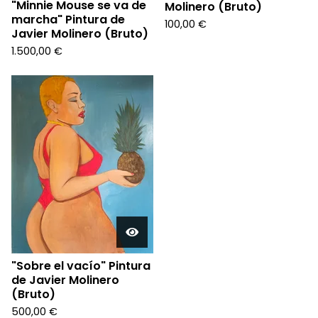
"Minnie Mouse se va de
Molinero (Bruto)
marcha" Pintura de
100,00
€
Javier Molinero (Bruto)
1.500,00
€
"Sobre el vacío" Pintura
de Javier Molinero
(Bruto)
500,00
€