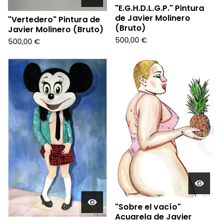
"E.G.H.D.L.G.P." Pintura
de Javier Molinero
"Vertedero" Pintura de
(Bruto)
Javier Molinero (Bruto)
500,00
€
500,00
€
"Sobre el vacío"
Acuarela de Javier