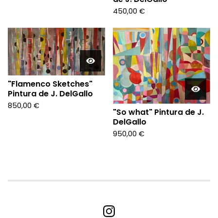
450,00
€
"Flamenco Sketches"
Pintura de J. DelGallo
850,00
€
"So what" Pintura de J.
DelGallo
950,00
€