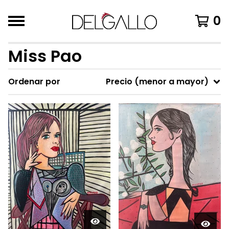
0
Miss Pao
Ordenar por
Precio (menor a mayor)