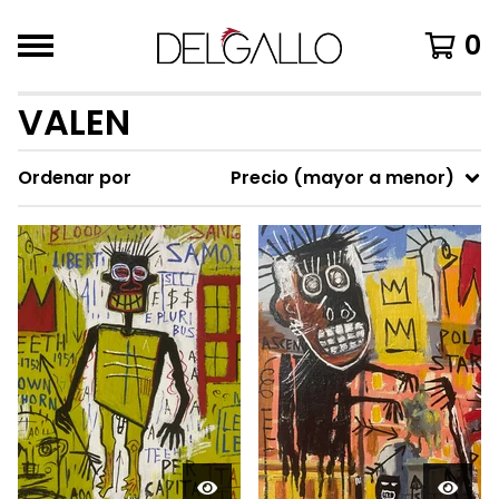
0
VALEN
Ordenar por
Precio (mayor a menor)