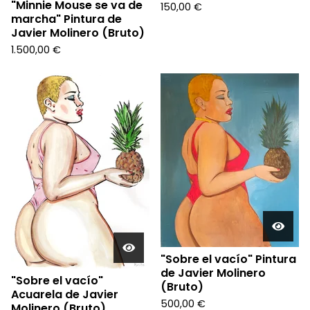
"Minnie Mouse se va de
150,00
€
marcha" Pintura de
Javier Molinero (Bruto)
1.500,00
€
"Sobre el vacío" Pintura
de Javier Molinero
"Sobre el vacío"
(Bruto)
Acuarela de Javier
500,00
€
Molinero (Bruto)