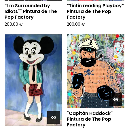
"I´m Surrounded by
"Tintin reading Playboy"
Idiots"" Pintura de The
Pintura de The Pop
Pop Factory
Factory
200,00
€
200,00
€
"Capitán Haddock"
Pintura de The Pop
Factory