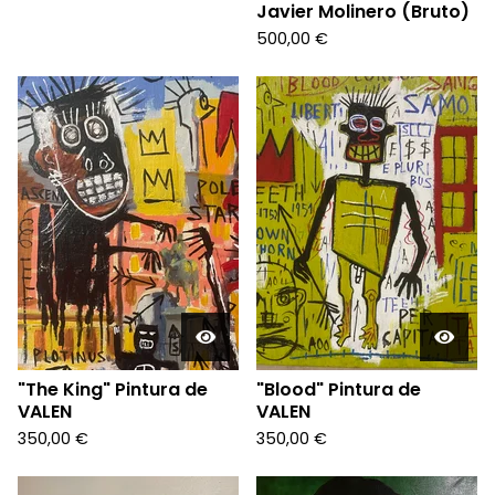
Javier Molinero (Bruto)
500,00
€
"The King" Pintura de
"Blood" Pintura de
VALEN
VALEN
350,00
€
350,00
€