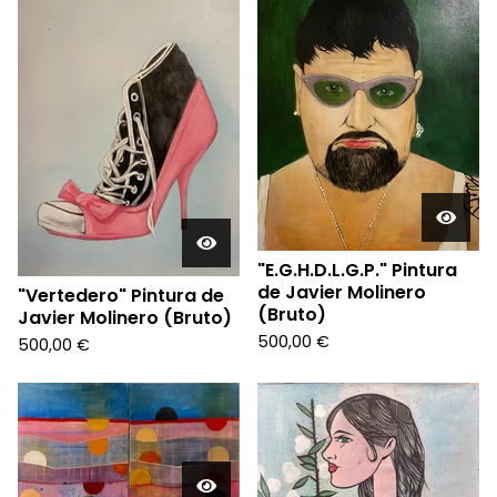
"E.G.H.D.L.G.P." Pintura
de Javier Molinero
"Vertedero" Pintura de
(Bruto)
Javier Molinero (Bruto)
500,00
€
500,00
€