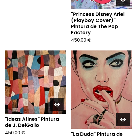
"Princess Disney Ariel
(Playboy Cover)"
Pintura de The Pop
Factory
450,00
€
"Ideas Afines" Pintura
de J. DelGallo
450,00
€
"La Duda" Pintura de