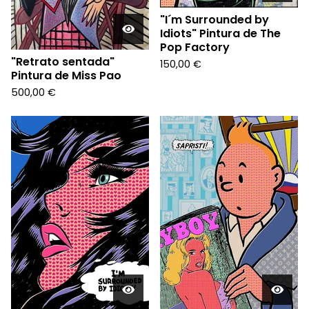
"I´m Surrounded by
Idiots" Pintura de The
Pop Factory
"Retrato sentada"
150,00
€
Pintura de Miss Pao
500,00
€