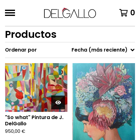
0
Productos
Ordenar por
Fecha (más reciente)
"So what" Pintura de J.
DelGallo
950,00
€