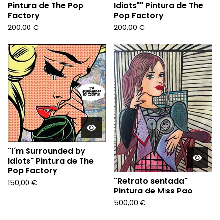
Pintura de The Pop
Idiots"" Pintura de The
Factory
Pop Factory
200,00
€
200,00
€
"I´m Surrounded by
Idiots" Pintura de The
Pop Factory
"Retrato sentada"
150,00
€
Pintura de Miss Pao
500,00
€