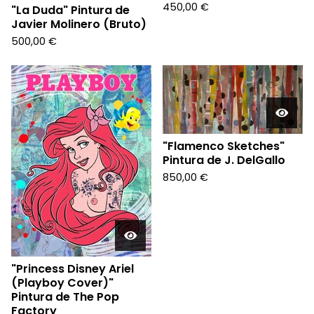
450,00
€
"La Duda" Pintura de
Javier Molinero (Bruto)
500,00
€
"Flamenco Sketches"
Pintura de J. DelGallo
850,00
€
"Princess Disney Ariel
(Playboy Cover)"
Pintura de The Pop
Factory