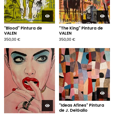
"Blood" Pintura de
"The King" Pintura de
VALEN
VALEN
350,00
€
350,00
€
"Ideas Afines" Pintura
de J. DelGallo