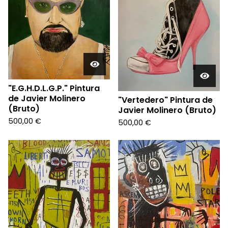
"E.G.H.D.L.G.P." Pintura
de Javier Molinero
"Vertedero" Pintura de
(Bruto)
Javier Molinero (Bruto)
500,00
€
500,00
€