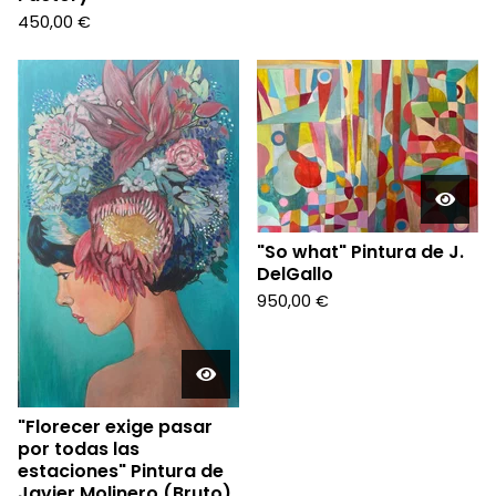
450,00
€
"So what" Pintura de J.
DelGallo
950,00
€
"Florecer exige pasar
por todas las
estaciones" Pintura de
Javier Molinero (Bruto)