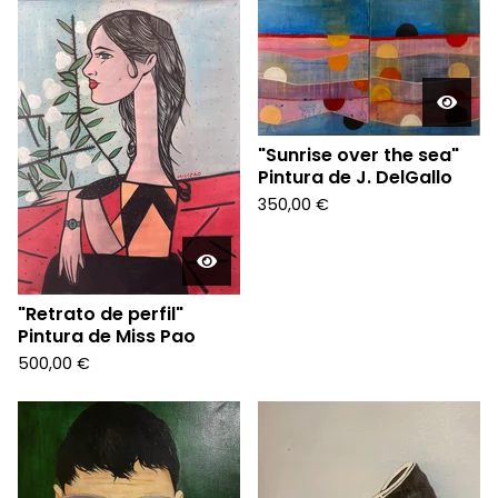
"Sunrise over the sea"
Pintura de J. DelGallo
350,00
€
"Retrato de perfil"
Pintura de Miss Pao
500,00
€