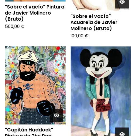
"Sobre el vacío" Pintura
de Javier Molinero
"Sobre el vacío"
(Bruto)
Acuarela de Javier
500,00
€
Molinero (Bruto)
100,00
€
"Capitán Haddock"
Pintura de The Pop