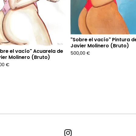
"Sobre el vacío" Pintura d
Javier Molinero (Bruto)
bre el vacío" Acuarela de
500,00
€
ier Molinero (Bruto)
,00
€