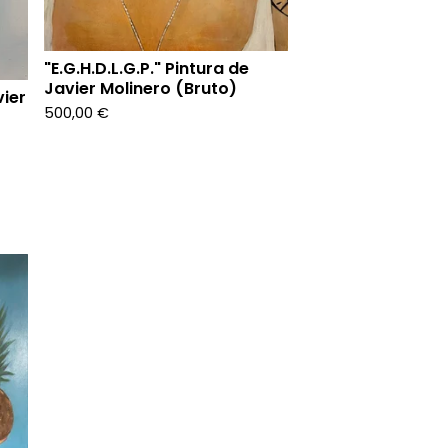
"E.G.H.D.L.G.P." Pintura de
Javier Molinero (Bruto)
vier
500,00
€