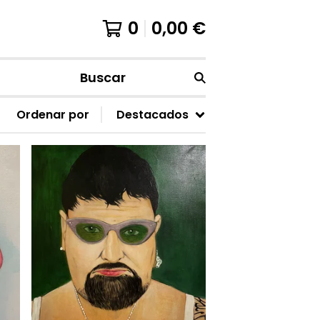
0
0,00
€
Buscar
Ordenar por
Destacados