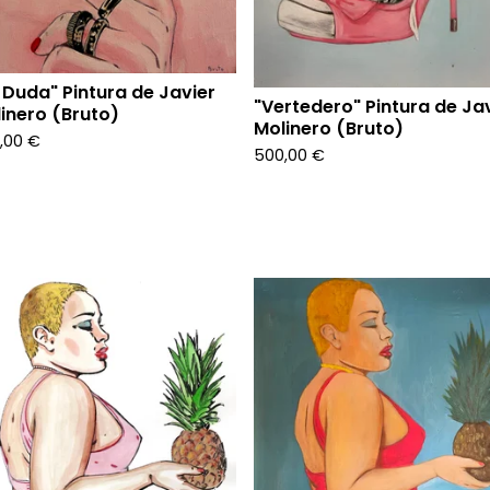
 Duda" Pintura de Javier
"Vertedero" Pintura de Ja
inero (Bruto)
Molinero (Bruto)
,00
€
500,00
€