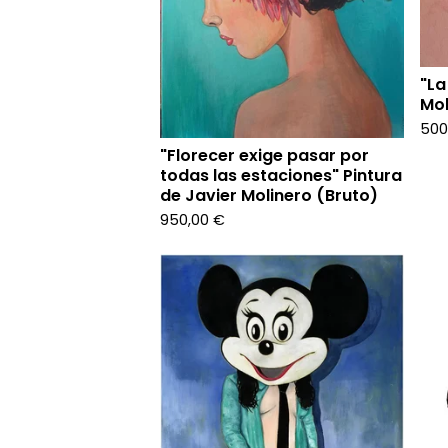
"La
Mol
500
"Florecer exige pasar por
todas las estaciones" Pintura
de Javier Molinero (Bruto)
950,00
€