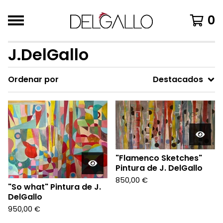
0
J.DelGallo
Ordenar por
Destacados
"Flamenco Sketches"
Pintura de J. DelGallo
850,00
€
"So what" Pintura de J.
DelGallo
950,00
€