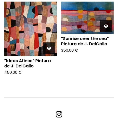
"Sunrise over the sea"
Pintura de J. DelGallo
350,00
€
"Ideas Afines" Pintura
de J. DelGallo
450,00
€