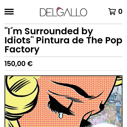
0
"I´m Surrounded by
Idiots" Pintura de The Pop
Factory
150,00
€