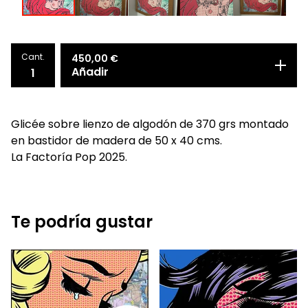
Cant.
450,00
€
Añadir
Glicée sobre lienzo de algodón de 370 grs montado
en bastidor de madera de 50 x 40 cms.
La Factoría Pop 2025.
Te podría gustar