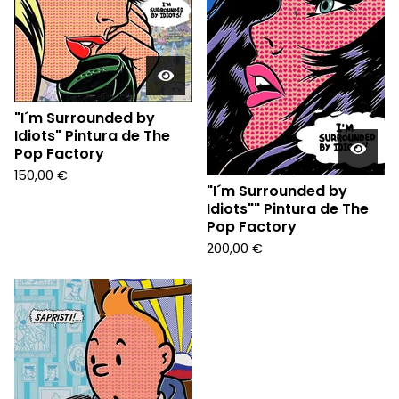
"I´m Surrounded by
Idiots" Pintura de The
Pop Factory
150,00
€
"I´m Surrounded by
Idiots"" Pintura de The
Pop Factory
200,00
€