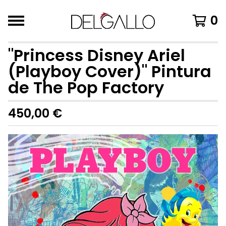
0
"Princess Disney Ariel
(Playboy Cover)" Pintura
de The Pop Factory
450,00
€